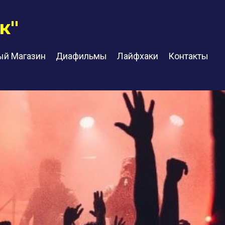
к"
ый Магазин
Диафильмы
Лайфхаки
Контакты