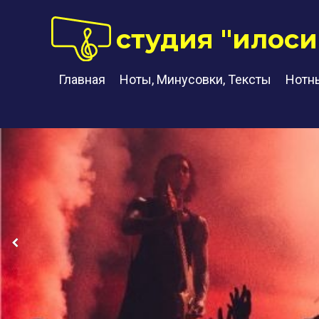
студия "илоси
Главная
Ноты, Минусовки, Тексты
Нотн