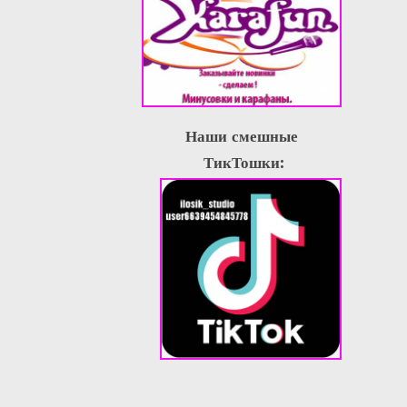
Наши смешные
ТикТошки: