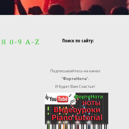
Поиск по сайту:
 Я 0-9 A-Z
Подписывайтесь на канал
"ФортеНота".
И будет Вам Счастье!