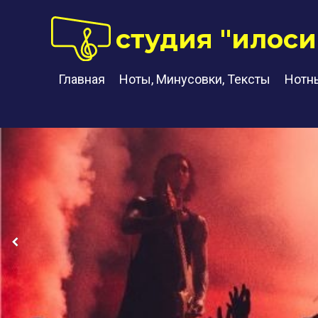
студия "илоси
Главная
Ноты, Минусовки, Тексты
Нотн