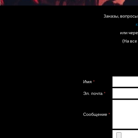
Заказы, вопросы
или чере
(На все
Имя
*
Эл. почта
*
Сообщение
*