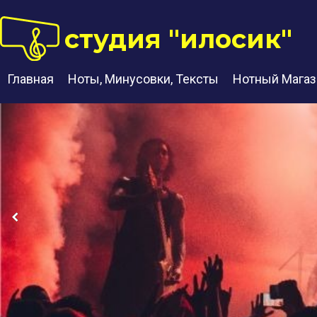
студия "илосик"
Главная
Ноты, Минусовки, Тексты
Нотный Магаз