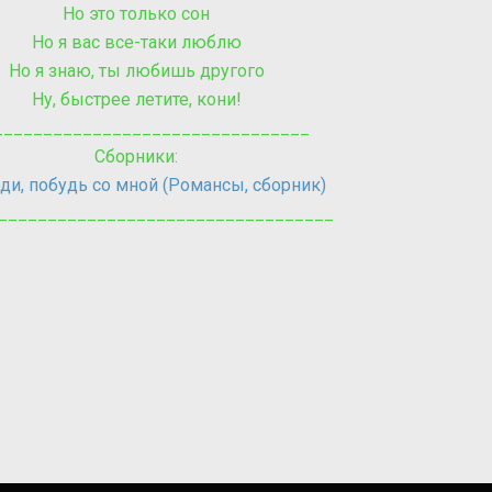
Но это только сон
Но я вас все-таки люблю
Но я знаю, ты любишь другого
Ну, быстрее летите, кони!
________________________________
Сборники:
ди, побудь со мной (Романсы, сборник)
__________________________________