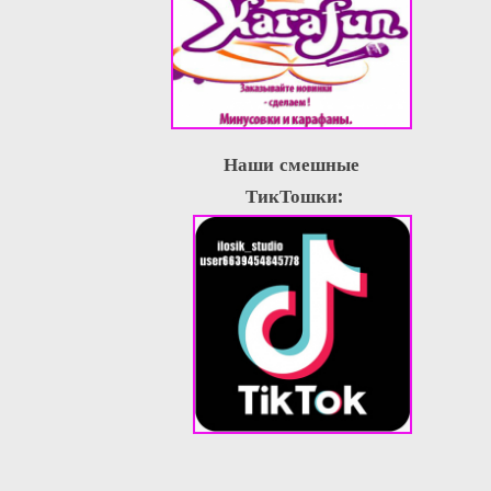
Наши смешные
ТикТошки: