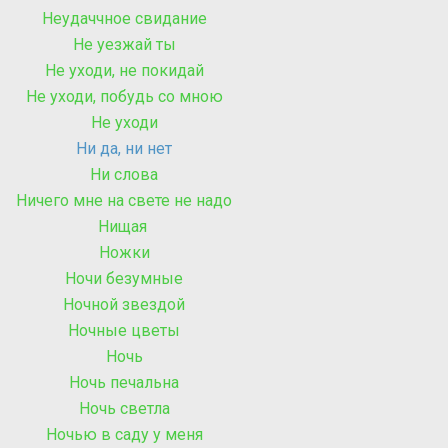
Неудаччное свидание
Не уезжай ты
Не уходи, не покидай
Не уходи, побудь со мною
Не уходи
Ни да, ни нет
Ни слова
Ничего мне на свете не надо
Нищая
Ножки
Ночи безумные
Ночной звездой
Ночные цветы
Ночь
Ночь печальна
Ночь светла
Ночью в саду у меня