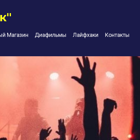
к"
ый Магазин
Диафильмы
Лайфхаки
Контакты