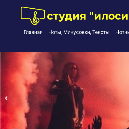
студия "илоси
Главная
Ноты, Минусовки, Тексты
Нотн