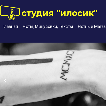
студия "илосик"
Главная
Ноты, Минусовки, Тексты
Нотный Магаз